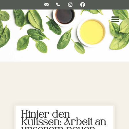
Hinter den
Kulissen: Arbeit an